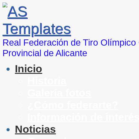
Real Federación de Tiro Olímpic
Provincial de Alicante
Inicio
Historia
Galería fotos
¿Cómo federarte?
Información de interé
Noticias