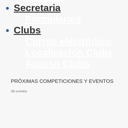
Secretaria
Formularios
Clubs
Correo electrónico
Localización Clubs
Acceso Clubs
PRÓXIMAS COMPETICIONES Y EVENTOS
Sin eventos