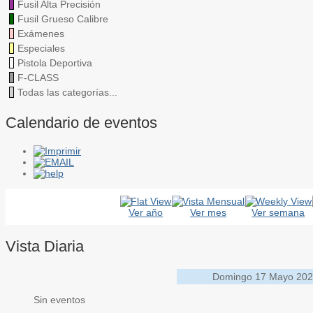
Fusil Alta Precisión
Fusil Grueso Calibre
Exámenes
Especiales
Pistola Deportiva
F-CLASS
Todas las categorías...
Calendario de eventos
Ver año
Ver mes
Ver semana
Vista Diaria
Domingo 17 Mayo 20
Sin eventos