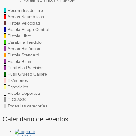
CAMBIOS FECHAS CALENDARIO
Recorridos de Tiro
Armas Neumáticas
Pistola Velocidad
Pistola Fuego Central
Pistola Libre
Carabina Tendido
Armas Históricas
Pistola Standard
Pistola 9 mm
Fusil Alta Precisión
Fusil Grueso Calibre
Exámenes
Especiales
Pistola Deportiva
F-CLASS
Todas las categorías...
Calendario de eventos