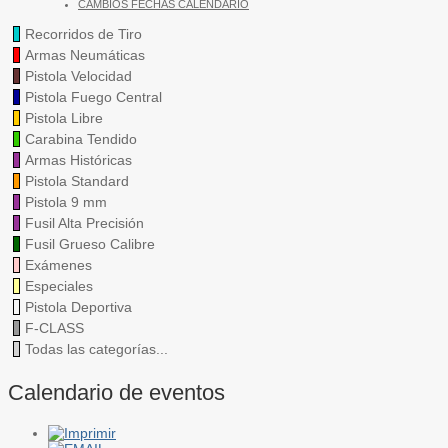
CAMBIOS FECHAS CALENDARIO
Recorridos de Tiro
Armas Neumáticas
Pistola Velocidad
Pistola Fuego Central
Pistola Libre
Carabina Tendido
Armas Históricas
Pistola Standard
Pistola 9 mm
Fusil Alta Precisión
Fusil Grueso Calibre
Exámenes
Especiales
Pistola Deportiva
F-CLASS
Todas las categorías...
Calendario de eventos