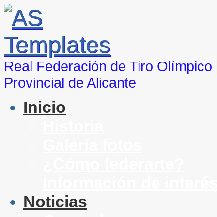
Real Federación de Tiro Olímpic
Provincial de Alicante
Inicio
Historia
Galería fotos
¿Cómo federarte?
Información de interé
Noticias