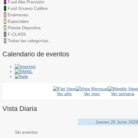
Fusil Alta Precisión
Fusil Grueso Calibre
Exámenes
Especiales
Pistola Deportiva
F-CLASS
Todas las categorías...
Calendario de eventos
Ver año
Ver mes
Ver semana
Vista Diaria
Jueves 25 Junio 202
Sin eventos