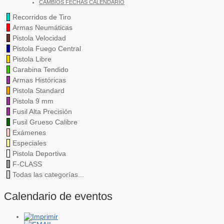
CAMBIOS FECHAS CALENDARIO
Recorridos de Tiro
Armas Neumáticas
Pistola Velocidad
Pistola Fuego Central
Pistola Libre
Carabina Tendido
Armas Históricas
Pistola Standard
Pistola 9 mm
Fusil Alta Precisión
Fusil Grueso Calibre
Exámenes
Especiales
Pistola Deportiva
F-CLASS
Todas las categorías...
Calendario de eventos